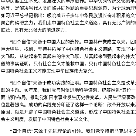
中华民族生生不息、发展壮大的丰厚滋养。中华优秀传统文化的丰
德等，是解决当代人类面临共同难题的重要思想源泉，为全球治理
如习近平总书记指出：吸吮着五千多年中华民族漫长奋斗积累的文
聚合的磅礴之力，我们走中国特色社会主义道路，具有无比广阔的
底蕴，具有无比强大的前进定力。
“四个自信”来源于中国人民的选择。中国共产党成立以来，
巨大牺牲，找到、坚持并拓展了中国特色社会主义道路，实现了中
大飞跃、从站起来到富起来的伟大飞跃、从富起来到强起来的伟大
般的事实证明，只有社会主义才能救中国，只有中国特色社会主义
中国特色社会主义才能实现中华民族伟大复兴。
“四个自信”来源于成功实践的证明。中国特色社会主义是改
践的主题。40年来，我们党与时俱进地科学谋划、统筹推进“五位一
面”战略布局，推动党和国家事业发生历史性变革，人民生活显著
位显著提高。成功的实践充分印证了这样一个论断：改革开放以来
原因，就是开辟了中国特色社会主义道路，形成了中国特色社会主
会主义制度，发展了中国特色社会主义文化。
“四个自信”来源于先进理论的引领。我们党坚持把马克思主