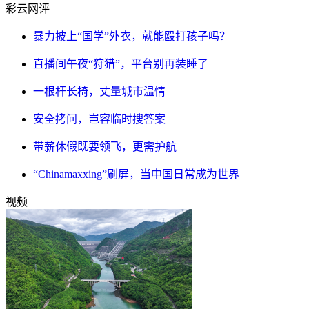
彩云网评
暴力披上“国学”外衣，就能殴打孩子吗？
直播间午夜“狩猎”，平台别再装睡了
一根杆长椅，丈量城市温情
安全拷问，岂容临时搜答案
带薪休假既要领飞，更需护航
“Chinamaxxing”刷屏，当中国日常成为世界
视频