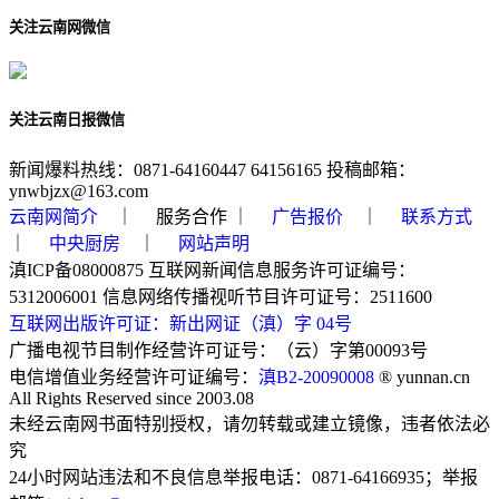
关注云南网微信
关注云南日报微信
新闻爆料热线：0871-64160447 64156165 投稿邮箱：
ynwbjzx@163.com
云南网简介
｜ 服务合作 ｜
广告报价
｜
联系方式
｜
中央厨房
｜
网站声明
滇ICP备08000875 互联网新闻信息服务许可证编号：
5312006001 信息网络传播视听节目许可证号：2511600
互联网出版许可证：新出网证（滇）字 04号
广播电视节目制作经营许可证号：（云）字第00093号
电信增值业务经营许可证编号：
滇B2-20090008
® yunnan.cn
All Rights Reserved since 2003.08
未经云南网书面特别授权，请勿转载或建立镜像，违者依法必
究
24小时网站违法和不良信息举报电话：0871-64166935；举报