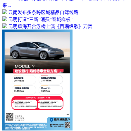
来→
云南发布多条跨区域精品自驾线路
昆明打造“三新”消费“春城样板”
昆明草海开合浮桥上演《目瑙纵歌》刀舞