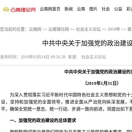
云南网首页
新闻
云南
图片
社会
公益
彩
您当前的位置：
云南网
>>
云南理论网
>>
社会主义论坛
>>
2019年
>>
第
中共中央关于加强党的政治建
发布时间：
2019年03月14日 09:56:28
来源：
社会主义论坛
中共中央关于加强党的政治建设的
（2019年1月31日）
为深入贯彻落实习近平新时代中国特色社会主义思想和党的十
设，坚持和加强党的全面领导，推进全面从严治党向纵深发展，
平，确保全党统一意志、统一行动、步调一致向前进，现提出如下
一、加强党的政治建设的总体要求