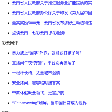
云南省人民政府关于推进服务业扩能提质的实
云南省人民政府办公厅关于印发《第九届中国
最高奖励5000元！云南省发布涉野生动植物违
点读云南丨七彩云南 多彩服务
彩云网评
暴力披上“国学”外衣，就能殴打孩子吗？
直播间午夜“狩猎”，平台别再装睡了
一根杆长椅，丈量城市温情
安全拷问，岂容临时搜答案
带薪休假既要领飞，更需护航
“Chinamaxxing”刷屏，当中国日常成为世界