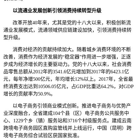
以流通业发展创新引领消费持续转型升级
改革开放40年来，尤其是党的十八大以来，积极创新流
通业发展模式，流通领域供应链建设加快，引领消费持续转
型升级。
消费对经济的贡献持续加大。随着城乡消费环境的不断
改善，消费作为经济发展的“稳定器”作用进一步增强，正逐
步成为经济增长的主要驱动力。党的十八大以来，社会消费
品零售总额从2012年的3541.6亿元增加到2017年的6423.1亿
元，每年净增500亿元，年均增长12%以上。2017年，全省最
终消费支出达到10506.05亿元，占GDP比重达64.2%，对GDP
增长的贡献率为50.9%。
以电子商务引领商业模式创新。推进电子商务与优势产
业深度融合，全省建成104个县（区）电子商务公共服务中
心、1229个乡（镇）服务站和3716个村级服务点。建成云南
跨境电子商务园区直购监管线并上线运行，中国（昆明）跨
境电子商务综合试验区获国家批准。