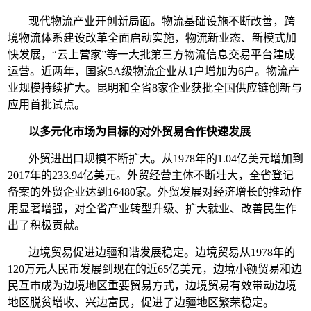
现代物流产业开创新局面。物流基础设施不断改善，跨
境物流体系建设改革全面启动实施，物流新业态、新模式加
快发展，“云上营家”等一大批第三方物流信息交易平台建成
运营。近两年，国家5A级物流企业从1户增加为6户。物流产
业规模持续扩大。昆明和全省8家企业获批全国供应链创新与
应用首批试点。
以多元化市场为目标的对外贸易合作快速发展
外贸进出口规模不断扩大。从1978年的1.04亿美元增加到
2017年的233.94亿美元。外贸经营主体不断壮大，全省登记
备案的外贸企业达到16480家。外贸发展对经济增长的推动作
用显著增强，对全省产业转型升级、扩大就业、改善民生作
出了积极贡献。
边境贸易促进边疆和谐发展稳定。边境贸易从1978年的
120万元人民币发展到现在的近65亿美元，边境小额贸易和边
民互市成为边境地区重要贸易方式，边境贸易有效带动边境
地区脱贫增收、兴边富民，促进了边疆地区繁荣稳定。