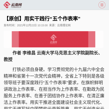
【原创】用实干践行“五个作表率”
发布时间：
2021年12月22日 10:15:00
来源：
云南理论网
作者 李维昌 云南大学马克思主义学院副院长、
教授
打铁必须自身硬。学习贯彻党的十九届六中全会
精神和省第十一次党代会精神，全省上下特别是各级
领导班子要深度践行“五个作表率”要求，在旗帜鲜明
讲政治上作表率、在担当作为上作表率、在勤政为民
服务上作表率、在善于团结协作上作表率、在清正廉
洁上作表率。用实干推进全面建设社会主义现代化、
用实干谱写好中国梦的云南新篇章、用实干创造出云