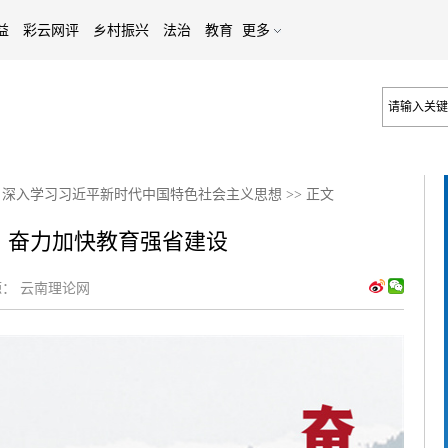
益
彩云网评
乡村振兴
法治
教育
更多
>
深入学习习近平新时代中国特色社会主义思想
>>
正文
】奋力加快教育强省建设
：
云南理论网