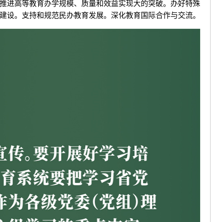
推进高等教育办学规模、质量和效益实现大的突破。办好特殊
建设。支持和规范民办教育发展。深化教育国际合作与交流。