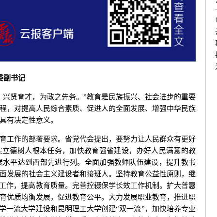
委副书记
兴贤育才，为政之先务。”教育是民族振兴、社会进步的重要
程，对提高人民综合素质、促进人的全面发展、增强中华民族
具有决定性意义。
工作的部署要求。省党代会提出，要努力让人民群众有更好
实立德树人根本任务，加快教育强省建设，办好人民满意的教
发展水平达到西部先进行列。全面加强教师队伍建设，提升教书
面发展的社会主义建设者和接班人。坚持教育公益性原则，继
”工作，提高教育质量。完善控辍保学长效工作机制。扩大普惠
育优质均衡发展，促进教育公平。大力发展职业教育，推进职
大学一流大学建设和昆明理工大学创建“双一流”，加快培养专业