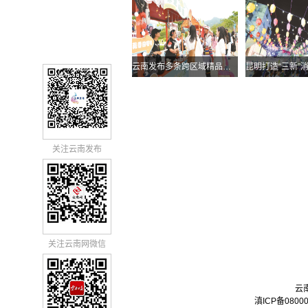
云南发布多条跨区域精品自驾线路
关注云南发布
关注云南网微信
云
滇ICP备0800