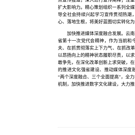
点宣传报道，深入进行宣传阐释；注重
扩大影响力。精心策划组织一系列全媒
导全社会持续兴起学习宣传贯彻热潮
心、落地生根，将美好蓝图切实转化为
加快推进媒体深度融合发展。云南日
省第十一次党代会精神，作为当前和
夫、在抓贯彻落实上下力气、在抓改革
以昂扬向上的精神状态履职尽责，以求
敢争先，在深化改革创新上求突破，在
的推进文化强省建设、推动媒体深度
“两个深度融合、三个全面提高”，全
机制，加快推进数字文化建设，大力推