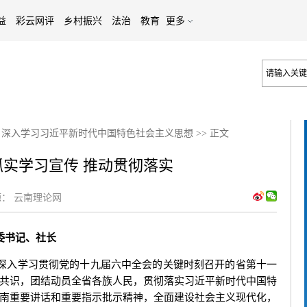
益
彩云网评
乡村振兴
法治
教育
更多
>
深入学习习近平新时代中国特色社会主义思想
>>
正文
抓实学习宣传 推动贯彻落实
：
云南理论网
委书记、社长
深入学习贯彻党的十九届六中全会的关键时刻召开的省第十一
共识，团结动员全省各族人民，贯彻落实习近平新时代中国特
南重要讲话和重要指示批示精神，全面建设社会主义现代化，