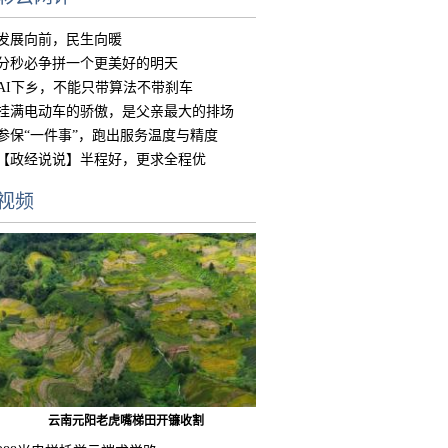
发展向前，民生向暖
分秒必争拼一个更美好的明天
AI下乡，不能只带算法不带刹车
挂满电动车的骄傲，是父亲最大的排场
参保“一件事”，跑出服务温度与精度
【政经说说】半程好，更求全程优
视频
云南元阳老虎嘴梯田开镰收割