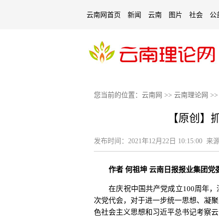
云南网首页
新闻
云南
图片
社会
公
您当前的位置：
云南网
>>
云南理论网
>
【原创】
发布时间：
2021年12月22日 10:15:00
来源
作者 何祖坤 云南日报报业集团党
在庆祝中国共产党成立100周年，
次党代会，对于进一步统一思想、凝聚
色社会主义思想和习近平总书记考察云